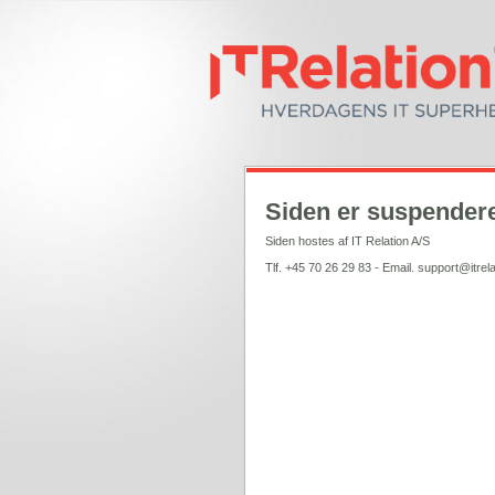
Siden er suspendere
Siden hostes af IT Relation A/S
Tlf. +45 70 26 29 83 - Email. support@itrela