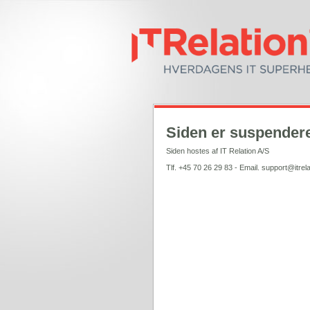
Siden er suspendere
Siden hostes af IT Relation A/S
Tlf. +45 70 26 29 83 - Email. support@itrela