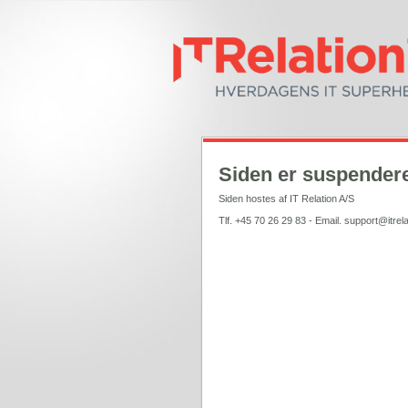
Siden er suspendere
Siden hostes af IT Relation A/S
Tlf. +45 70 26 29 83 - Email. support@itrela